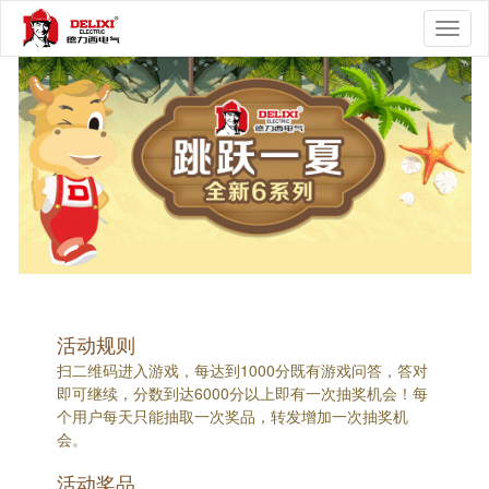
Toggl
naviga
活动规则
扫二维码进入游戏，每达到1000分既有游戏问答，答对
即可继续，分数到达6000分以上即有一次抽奖机会！每
个用户每天只能抽取一次奖品，转发增加一次抽奖机
会。
活动奖品